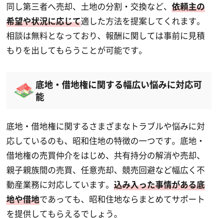
同し第三者へ売却、土地の分割・交換など、
依頼主の
希望や状況に応じて
適した方法を提案してくれます。
相談は無料となっており、報酬に関しては事前に見積
もりを出してもらうことが可能です。
底地・借地権に関する幅広い悩みに対応可
能
底地・借地権に関するさまざまなトラブルや悩みに対
応しているのも、昭和住地の特徴の一つです。底地・
借地権の売買仲介をはじめ、共有持分の解消や売却、
親子親族間の売買、任意売却、競売回避など幅広く不
動産業務に対応しています。
込み入った事情がある底
地や借地
であっても、昭和住地ならまとめてサポート
を提供してもらえるでしょう。