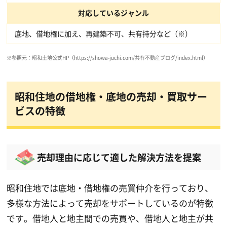
対応しているジャンル
底地、借地権に加え、再建築不可、共有持分など（※）
※参照元：昭和土地公式HP（https://showa-juchi.com/共有不動産ブログ/index.html）
昭和住地の借地権・底地の売却・買取サー
ビスの特徴
売却理由に応じて適した解決方法を提案
昭和住地では底地・借地権の売買仲介を行っており、
多様な方法によって売却をサポートしているのが特徴
です。借地人と地主間での売買や、借地人と地主が共