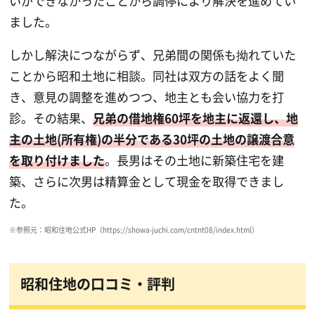
いができなかったことから調停により解決を進めてい
ました。
しかし解決につながらず、兄弟間の関係も拗れていた
ことから昭和土地に相談。同社は双方の話をよく聞
き、意見の調整を進めつつ、地主とも会い協力を打
診。その結果、
兄弟の借地権60坪を地主に返還し、地
主の土地(所有権)の半分である30坪の土地の譲渡合意
を取り付けました
。長男はその土地に新築住宅を建
築、さらに次男は精算金として現金を取得できまし
た。
※参照元：昭和住地公式HP（https://showa-juchi.com/cntnt08/index.html）
昭和住地の口コミ・評判