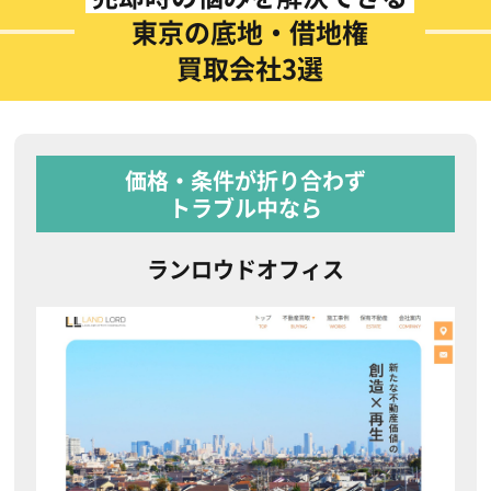
東京の底地・借地権
買取会社3選
価格・条件が折り合わず
トラブル中なら
ランロウドオフィス