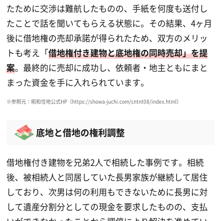
たために交渉は難航したものの、手紙を何度も送付し
たことで話を聞いてもらえる状態に。その結果、4ヶ月
後に借地権の売却承諾が得られたため、双方のメリッ
トも考え「
借地権付き建物と底地権の同時売却」を提
案
。最終的に売却に成功し、依頼者・地主ともにまと
まった資金を手に入れられています。
※参照元：昭和住地公式HP（https://showa-juchi.com/cntnt08/index.html）
底地と借地の権利調整
借地権付き建物を兄弟2人で相続した事例です。相続
後、被相続人と同居していた長男家族が継続して居住
しており、次男は何の利用もできないために長男に対
して遺産分割分としての現金を要求したものの、支払