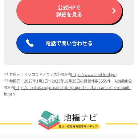
公式HPで
詳細を見る
電話で問い合わせる
※1
参照元：ランロウドオフィス公式HP(
https://www.land-lord.jp/
)
※2
参照元：2023年1月1日～2023年10月25日の相談件数5555件 Albalink公
式HP(
https://albalink.co.jp/realestate/properties-that-cannot-be-rebuilt-
buyer/
)