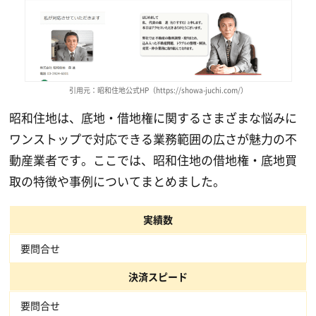
引用元：昭和住地公式HP（https://showa-juchi.com/）
昭和住地は、底地・借地権に関するさまざまな悩みに
ワンストップで対応できる業務範囲の広さが魅力の不
動産業者です。ここでは、昭和住地の借地権・底地買
取の特徴や事例についてまとめました。
実績数
要問合せ
決済スピード
要問合せ