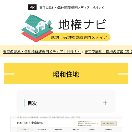
東京の底地・借地権買取専門メディア｜地権ナビ
東京の底地・借地権買取専門メディア｜地権ナビ
»
東京で底地・借地の買取に対
昭和住地
目次