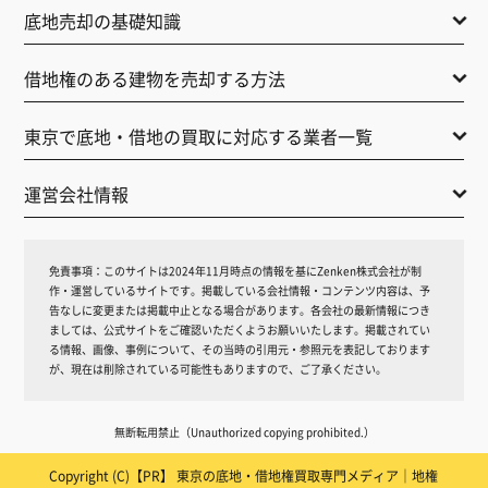
底地売却の基礎知識
借地権のある建物を売却する方法
東京で底地・借地の買取に対応する業者一覧
運営会社情報
免責事項：
このサイトは2024年11月時点の情報を基にZenken株式会社が制
作・運営しているサイトです。掲載している会社情報・コンテンツ内容は、予
告なしに変更または掲載中止となる場合があります。各会社の最新情報につき
ましては、公式サイトをご確認いただくようお願いいたします。掲載されてい
る情報、画像、事例について、その当時の引用元・参照元を表記しております
が、現在は削除されている可能性もありますので、ご了承ください。
無断転用禁止（Unauthorized copying prohibited.）
Copyright (C)【PR】
東京の底地・借地権買取専門メディア｜地権