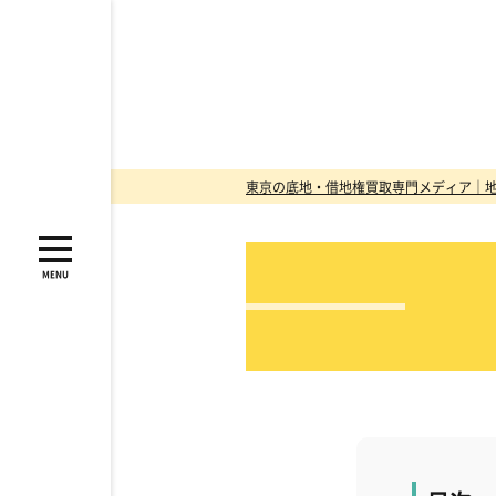
東京の底地・借地権買取専門メディア｜
MENU