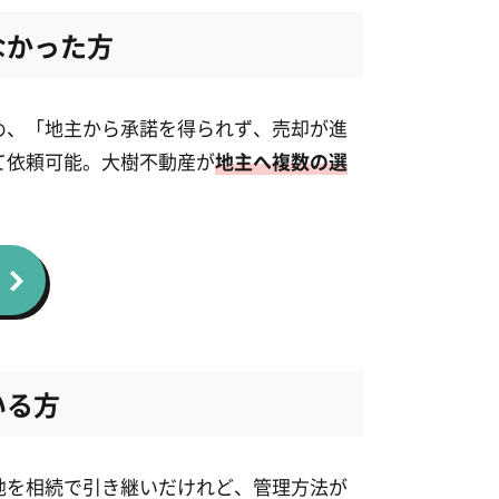
なかった方
め、「地主から承諾を得られず、売却が進
て依頼可能。大樹不動産が
地主へ複数の選
いる方
地を相続で引き継いだけれど、管理方法が