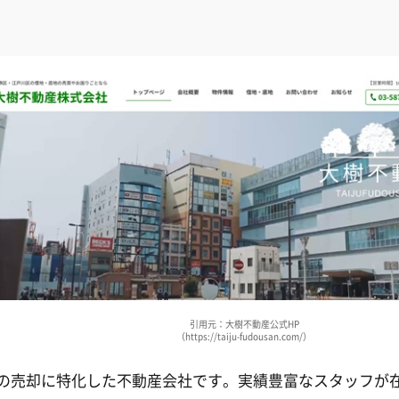
引用元：大樹不動産公式HP
（https://taiju-fudousan.com/）
の売却に特化した不動産会社です。実績豊富なスタッフが