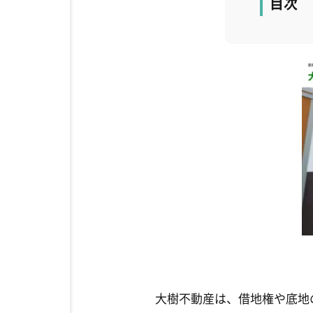
目次
大樹不動産は、借地権や底地