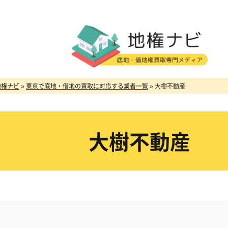
地権ナビ
»
東京で底地・借地の買取に対応する業者一覧
»
大樹不動産
大樹不動産