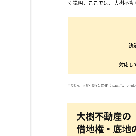
く説明。ここでは、大樹不動
決
対応し
※参照元：大樹不動産公式HP（https://taiju-fudou
大樹不動産の
借地権・底地