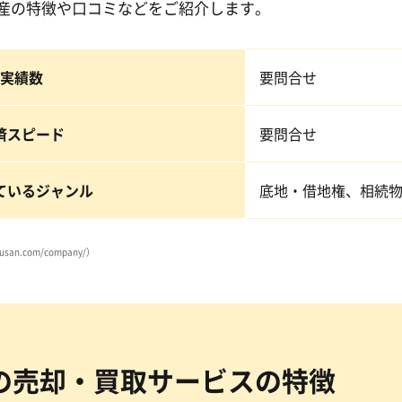
産の特徴や口コミなどをご紹介します。
実績数
要問合せ
済スピード
要問合せ
ているジャンル
底地・借地権、相続
san.com/company/）
の売却・買取サービスの特徴