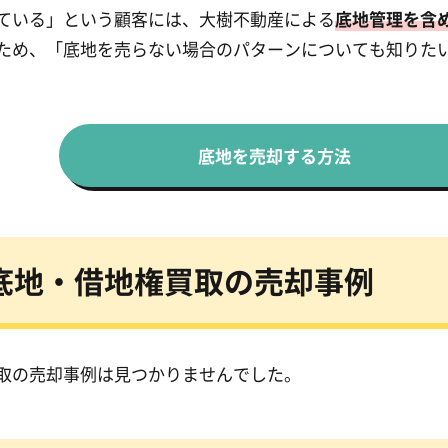
ている」という顧客には、大樹不動産による
底地管理を含
ため、「底地を売らない場合のパターンについても知りた
底地を売却する方法
底地・借地権買取の売却事例
取の売却事例は見つかりませんでした。