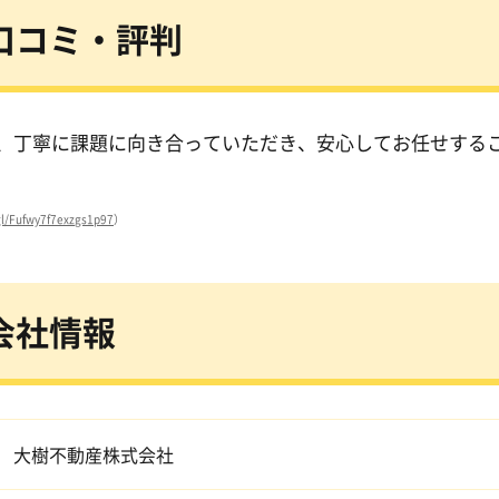
口コミ・評判
、丁寧に課題に向き合っていただき、安心してお任せする
gl/Fufwy7f7exzgs1p97
）
会社情報
大樹不動産株式会社