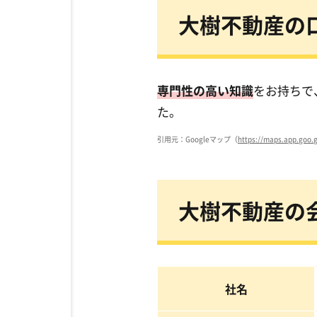
大樹不動産の
専門性の高い知識
をお持ちで
た。
引用元：Googleマップ（
https://maps.app.goo.
大樹不動産の
社名